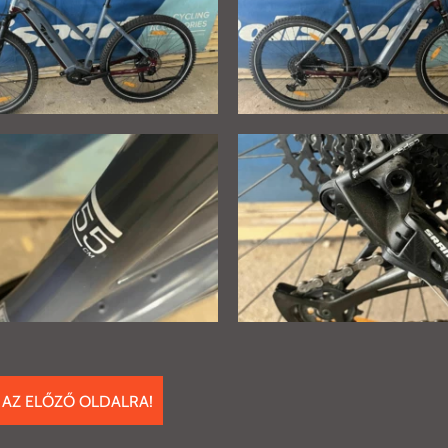
 AZ ELŐZŐ OLDALRA!