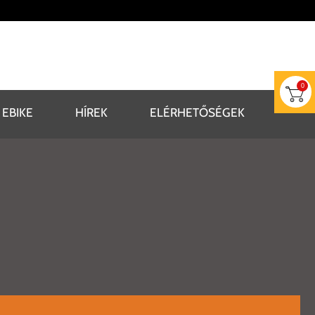
0
EBIKE
HÍREK
ELÉRHETŐSÉGEK