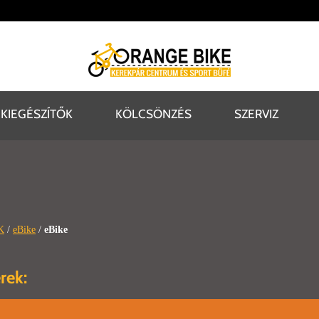
KIEGÉSZÍTŐK
KÖLCSÖNZÉS
SZERVIZ
K
/
eBike
/
eBike
rek: