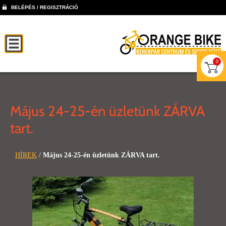
BELÉPÉS / REGISZTRÁCIÓ
0
Május 24-25-én üzletünk ZÁRVA
tart.
HÍREK
/
Május 24-25-én üzletünk ZÁRVA tart.