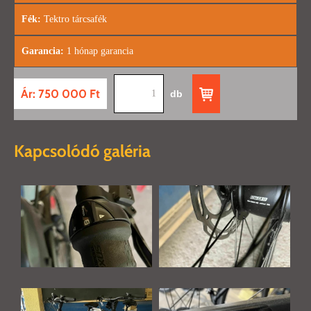
Fék:
Tektro tárcsafék
Garancia:
1 hónap garancia
Ár: 750 000 Ft
db
Kapcsolódó galéria