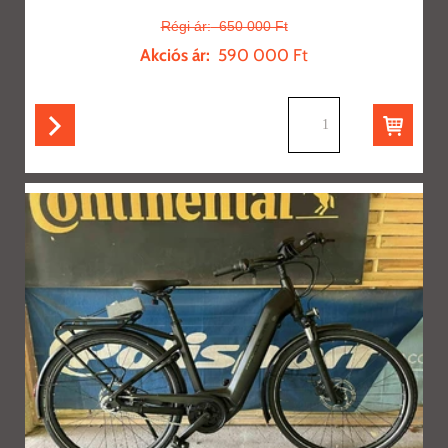
Régi ár:
650 000 Ft
Akciós ár:
590 000 Ft
db