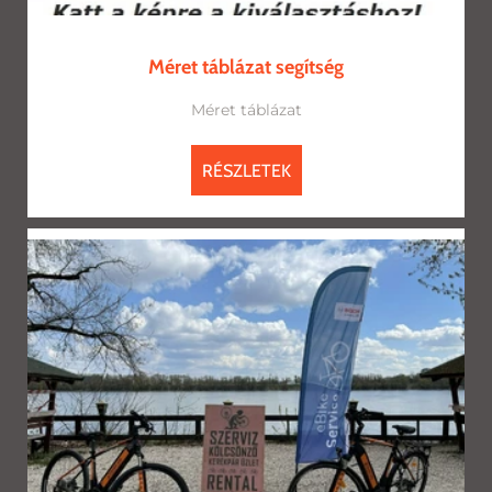
Méret táblázat segítség
Méret táblázat
RÉSZLETEK