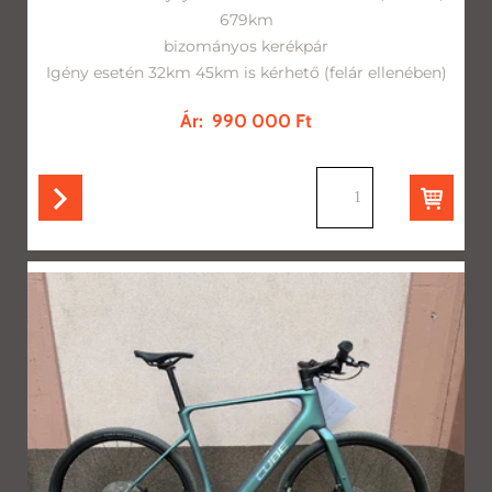
679km
bizományos kerékpár
Igény esetén 32km 45km is kérhető (felár ellenében)
Ár:
990 000 Ft
db