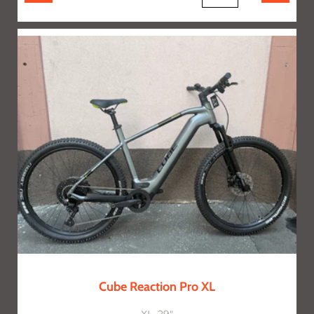
Cube Reaction Pro XL
XL, 29"