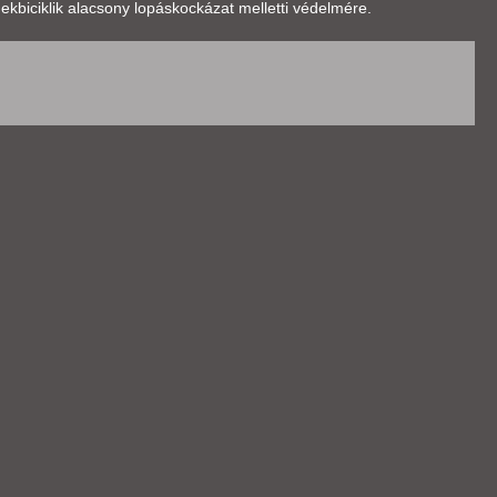
kbiciklik alacsony lopáskockázat melletti védelmére.