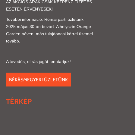
AZ AKCIÓS ÁRAK CSAK KÉZPÉNZ FIZETÉS
ESETÉN ÉRVÉNYESEK!
További információ: Római parti üzletünk
2025 május 30-án bezárt. A helyszín Orange
Garden néven, más tulajdonosi körrel üzemel
tovább.
A tévedés, elírás jogát fenntartjuk!
BÉKÁSMEGYERI ÜZLETÜNK
TÉRKÉP