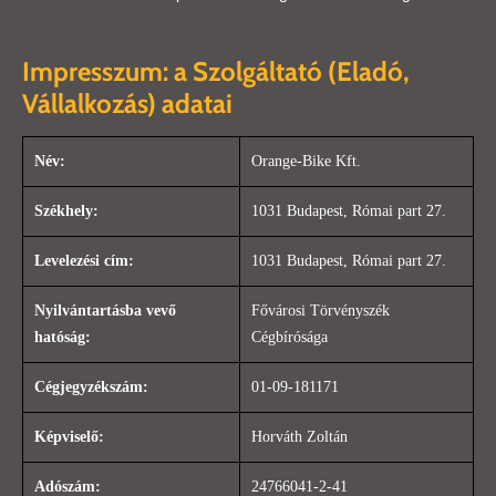
Impresszum: a Szolgáltató (Eladó,
Vállalkozás) adatai
Név:
Orange-Bike Kft.
Székhely:
1031 Budapest, Római part 27.
Levelezési cím:
1031 Budapest, Római part 27.
Nyilvántartásba vevő
Fővárosi Törvényszék
hatóság:
Cégbírósága
Cégjegyzékszám:
01-09-181171
Képviselő:
Horváth Zoltán
Adószám:
24766041-2-41