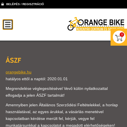
BELÉPÉS / REGISZTRÁCIÓ
0
ÁSZF
orangebike.hu
hatályos ettől a naptól: 2020.01.01
Megrendelése véglegesítésével Vevő külön nyilatkozattal
elfogadja a jelen ÁSZF tartalmát!
Amennyiben jelen Általános Szerződési Feltételekkel, a honlap
használatával, az egyes árukkal, a vásárlás menetével
kapcsolatban kérdése merült fel, kérjük, vegye fel
munkatársunkkal a kapcsolatot a megadott elérhetőségeken!