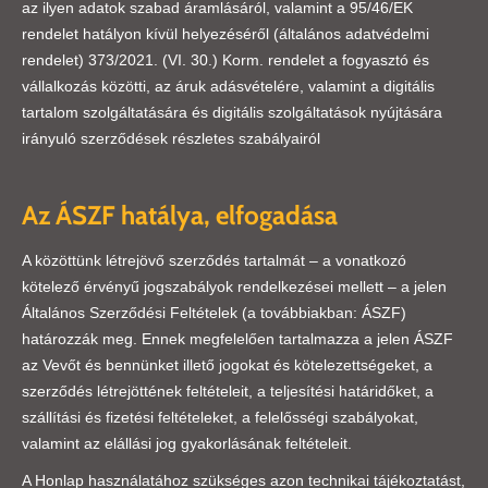
az ilyen adatok szabad áramlásáról, valamint a 95/46/EK
rendelet hatályon kívül helyezéséről (általános adatvédelmi
rendelet) 373/2021. (VI. 30.) Korm. rendelet a fogyasztó és
vállalkozás közötti, az áruk adásvételére, valamint a digitális
tartalom szolgáltatására és digitális szolgáltatások nyújtására
irányuló szerződések részletes szabályairól
Az ÁSZF hatálya, elfogadása
A közöttünk létrejövő szerződés tartalmát – a vonatkozó
kötelező érvényű jogszabályok rendelkezései mellett – a jelen
Általános Szerződési Feltételek (a továbbiakban: ÁSZF)
határozzák meg. Ennek megfelelően tartalmazza a jelen ÁSZF
az Vevőt és bennünket illető jogokat és kötelezettségeket, a
szerződés létrejöttének feltételeit, a teljesítési határidőket, a
szállítási és fizetési feltételeket, a felelősségi szabályokat,
valamint az elállási jog gyakorlásának feltételeit.
A Honlap használatához szükséges azon technikai tájékoztatást,