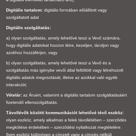
Digitális tartalom:
digitális formában előállított vagy
szolgáltatott adat
Digitális szolgáltatás:
a) olyan szolgáltatás, amely lehetővé teszi a Vevő számára,
hogy digitális adatokat hozzon létre, kezeljen, tároljon vagy
azokhoz hozzáférjen, vagy
b) olyan szolgáltatás, amely lehetővé teszi a Vevő és a
szolgáltatás más igénybe vevői által feltöltött vagy létrehozott
digitális adatok megosztását, illetve az azokkal való egyéb
interakciót;
Vételár:
az Áruért, valamint a digitális tartalom szolgáltatásáért
fizetendő ellenszolgáltatás.
Távollévők közötti kommunikációt lehetővé tévő eszköz:
olyan eszköz, amely alkalmas a felek távollétében – szerződés
megkötése érdekében – szerződési nyilatkozat megtételére.
Ilyen eszköz különösen a címzett vagy a címzés nélküli