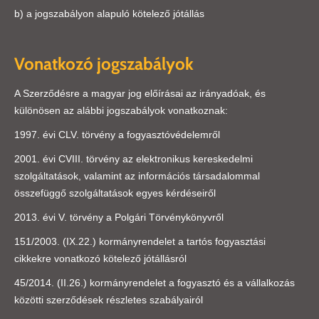
b) a jogszabályon alapuló kötelező jótállás
Vonatkozó jogszabályok
A Szerződésre a magyar jog előírásai az irányadóak, és
különösen az alábbi jogszabályok vonatkoznak:
1997. évi CLV. törvény a fogyasztóvédelemről
2001. évi CVIII. törvény az elektronikus kereskedelmi
szolgáltatások, valamint az információs társadalommal
összefüggő szolgáltatások egyes kérdéseiről
2013. évi V. törvény a Polgári Törvénykönyvről
151/2003. (IX.22.) kormányrendelet a tartós fogyasztási
cikkekre vonatkozó kötelező jótállásról
45/2014. (II.26.) kormányrendelet a fogyasztó és a vállalkozás
közötti szerződések részletes szabályairól