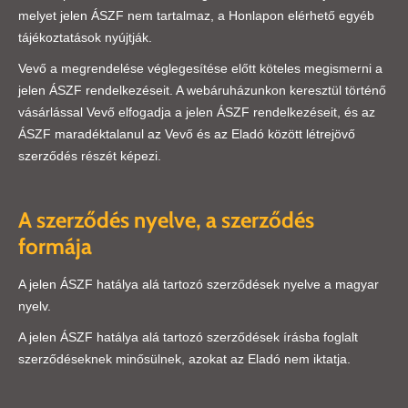
melyet jelen ÁSZF nem tartalmaz, a Honlapon elérhető egyéb
tájékoztatások nyújtják.
Vevő a megrendelése véglegesítése előtt köteles megismerni a
jelen ÁSZF rendelkezéseit. A webáruházunkon keresztül történő
vásárlással Vevő elfogadja a jelen ÁSZF rendelkezéseit, és az
ÁSZF maradéktalanul az Vevő és az Eladó között létrejövő
szerződés részét képezi.
A szerződés nyelve, a szerződés
formája
A jelen ÁSZF hatálya alá tartozó szerződések nyelve a magyar
nyelv.
A jelen ÁSZF hatálya alá tartozó szerződések írásba foglalt
szerződéseknek minősülnek, azokat az Eladó nem iktatja.