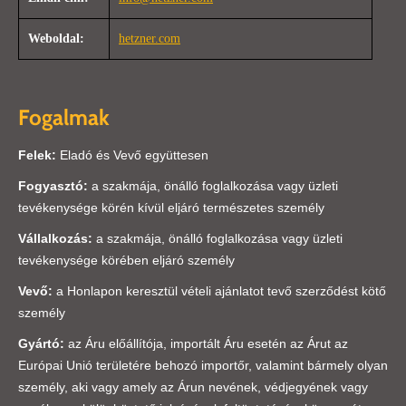
Weboldal:
hetzner.com
Fogalmak
Felek:
Eladó és Vevő együttesen
Fogyasztó:
a szakmája, önálló foglalkozása vagy üzleti
tevékenysége körén kívül eljáró természetes személy
Vállalkozás:
a szakmája, önálló foglalkozása vagy üzleti
tevékenysége körében eljáró személy
Vevő:
a Honlapon keresztül vételi ajánlatot tevő szerződést kötő
személy
Gyártó:
az Áru előállítója, importált Áru esetén az Árut az
Európai Unió területére behozó importőr, valamint bármely olyan
személy, aki vagy amely az Árun nevének, védjegyének vagy