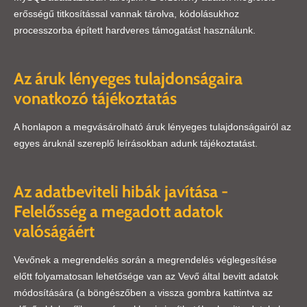
erősségű titkosítással vannak tárolva, kódolásukhoz
processzorba épített hardveres támogatást használunk.
Az áruk lényeges tulajdonságaira
vonatkozó tájékoztatás
A honlapon a megvásárolható áruk lényeges tulajdonságairól az
egyes áruknál szereplő leírásokban adunk tájékoztatást.
Az adatbeviteli hibák javítása -
Felelősség a megadott adatok
valóságáért
Vevőnek a megrendelés során a megrendelés véglegesítése
előtt folyamatosan lehetősége van az Vevő által bevitt adatok
módosítására (a böngészőben a vissza gombra kattintva az